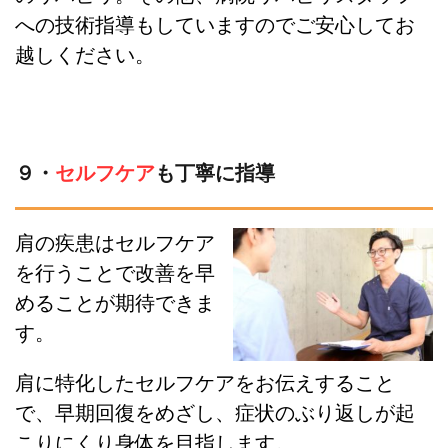
への技術指導もしていますのでご安心してお
越しください。
９・
セルフケア
も丁寧に指導
肩の疾患はセルフケア
を行うことで改善を早
めることが期待できま
す。
肩に特化したセルフケアをお伝えすること
で、早期回復をめざし、症状のぶり返しが起
こりにくり身体を目指します。