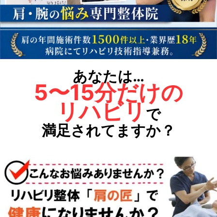
あなたは…
5〜15分だけの
リハビリ
で
満足されてますか？