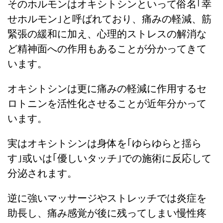
そのホルモンはオキシトシンといって俗名｢幸
せホルモン｣と呼ばれており、痛みの軽減、筋
緊張の緩和に加え、心理的ストレスの解消な
ど精神面への作用もあることが分かってきて
います。
オキシトシンは更に痛みの軽減に作用するセ
ロトニンを活性化させることが近年分かって
います。
実はオキシトシンは身体を｢ゆらゆらと揺ら
す｣或いは｢優しいタッチ｣での施術に反応して
分泌されます。
逆に強いマッサージやストレッチでは炎症を
助長し、痛み感覚が後に残ってしまい慢性疼