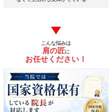
こんな悩みは
肩の匠
に
お任せください！