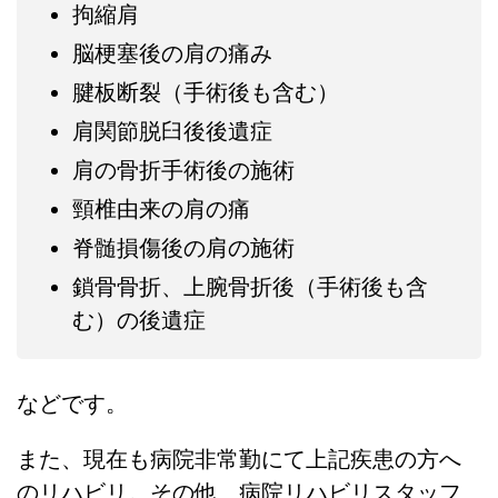
拘縮肩
脳梗塞後の肩の痛み
腱板断裂（手術後も含む）
肩関節脱臼後後遺症
肩の骨折手術後の施術
頸椎由来の肩の痛
脊髄損傷後の肩の施術
鎖骨骨折、上腕骨折後（手術後も含
む）の後遺症
などです。
また、現在も病院非常勤にて上記疾患の方へ
のリハビリ。その他、病院リハビリスタッフ