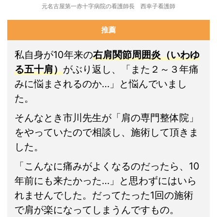
元名古屋第一赤十字病院の看護師長 西幸子看護師
推薦
私自身が10年来の
右肩関節周囲炎（いわゆ
る五十肩）
がぶり返し、「また２～３年痛
みに悩まされるのか…」と悩んでいまし
た。
そんなとき市川先生が「肩の専門整体院」
をやっていたので相談し、施術して頂きま
した。
「こんなに痛みがよくなるのだったら、10
年前にも来たかった…」と思わずにはいら
れませんでした。だってたった1回の施術
で肩が楽になってしまうんですもの。