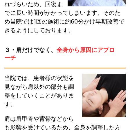
れづらいため、回復ま
でに長い時間がかかってしまいます。そのた
め当院では1回の施術に約60分かけ早期改善で
きるようにしております。
３・肩だけでなく、
全身から原因にアプロ
ーチ
当院では、患者様の状態を
見ながら肩以外の部分も調
整をしていくことがありま
す。
肩は肩甲骨や背骨などから
も影響を受けているため、全身を調整した方