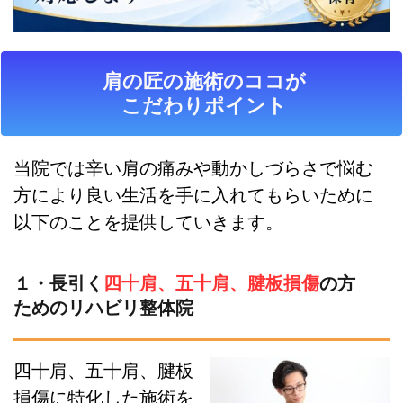
肩の匠の施術のココが
こだわりポイント
当院では辛い肩の痛みや動かしづらさで悩む
方により良い生活を手に入れてもらいために
以下のことを提供していきます。
１・長引く
四十肩、五十肩、腱板損傷
の方
ためのリハビリ整体院
四十肩、五十肩、腱板
損傷に特化した施術を