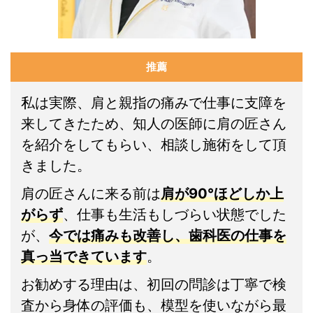
推薦
私は実際、肩と親指の痛みで仕事に支障を
来してきたため、知人の医師に肩の匠さん
を紹介をしてもらい、相談し施術をして頂
きました。
肩の匠さんに来る前は
肩が90°ほどしか上
がらず
、仕事も生活もしづらい状態でした
が、
今では痛みも改善し、歯科医の仕事を
真っ当できています
。
お勧めする理由は、初回の問診は丁寧で検
査から身体の評価も、模型を使いながら最