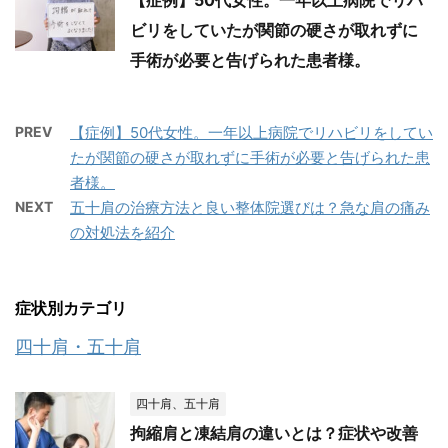
ビリをしていたが関節の硬さが取れずに
手術が必要と告げられた患者様。
PREV
【症例】50代女性。一年以上病院でリハビリをしてい
たが関節の硬さが取れずに手術が必要と告げられた患
者様。
NEXT
五十肩の治療方法と良い整体院選びは？急な肩の痛み
の対処法を紹介
症状別カテゴリ
四十肩・五十肩
四十肩、五十肩
拘縮肩と凍結肩の違いとは？症状や改善