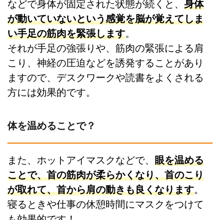
などで身体が固定された状態が続くと、
身体
が動いていないという感覚を脳が覚えてしま
い手足の筋肉を緊張します
。
それが手足の強張りや、筋肉の緊張による肩
こり、神経の圧迫などを誘発することがあり
ますので、デスクワークや読書をよくされる
方には効果的です。
体を温めることで？
また、ホットアイマスクなどで、
眼を温める
ことで、首の筋肉が柔らかくなり、首のこり
が取れて、首から肩の動きも良くなります
。
寝るときや仕事の休憩時間にマスクをつけて
も効果的です！