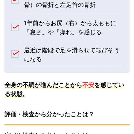
骨）の骨折と左足首の骨折
1年前からお尻（右）から太ももに
「怠さ」や「痺れ」を感じる
最近は階段で足を滑らせて転びそう
になる
全身の不調が進んだことから
不安
を感じてい
る状態
。
評価・検査から分かったことは？