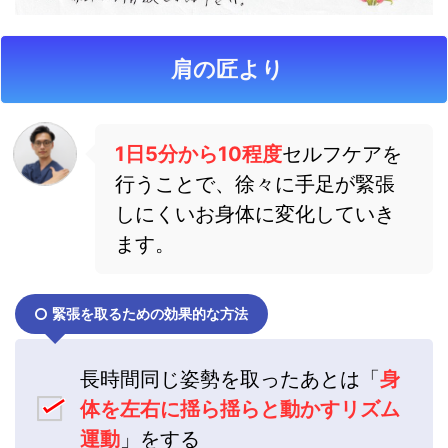
肩の匠より
1日5分から10程度
セルフケアを
行うことで、徐々に手足が緊張
しにくいお身体に変化していき
ます。
緊張を取るための効果的な方法
長時間同じ姿勢を取ったあとは「
身
体を左右に揺ら揺らと動かすリズム
運動
」をする