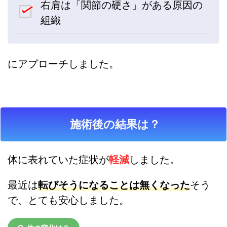
右肩は「関節の硬さ」がある原因の
組織
にアプローチしました。
施術後の結果は？
体に表れていた症状が
軽減
しました。
最近は
転びそうになることは無くなった
そう
で、とても安心しました。