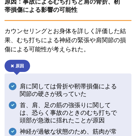
原因：事故によるむち打ちと肩の骨折、靭
帯損傷による影響の可能性
カウンセリングとお身体を詳しく評価した結
果、むち打ちによる神経の緊張や肩関節の損
傷による可能性が考えられた。
原因
肩に関しては骨折や靭帯損傷による
関節の硬さが残っていた
首、肩、足の筋の強張りに関して
は、恐らく事故のときのむち打ちで
頭部が急激に揺れたことが原因
神経が過敏な状態のため、筋肉が常