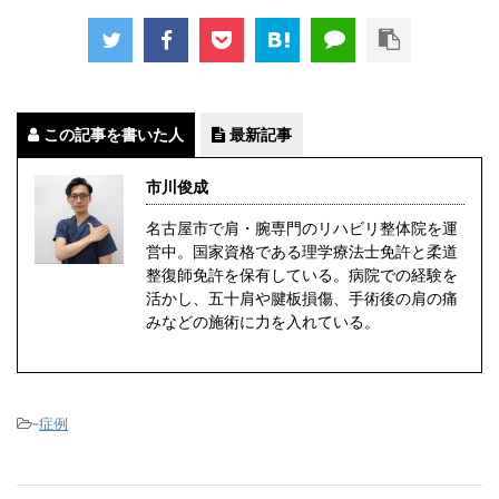
この記事を書いた人
最新記事
市川俊成
名古屋市で肩・腕専門のリハビリ整体院を運
営中。国家資格である理学療法士免許と柔道
整復師免許を保有している。病院での経験を
活かし、五十肩や腱板損傷、手術後の肩の痛
みなどの施術に力を入れている。
-
症例