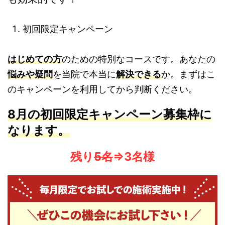
初回限定キャンペーン
はじめての方
のための特別なコースです。あなたの
悩み
や疑問
を当院で本当に
解決できる
か。まずはこ
のキャンペーンを利用してから判断ください。
8月の初回限定
キャンペーン募集枠に
なります。
残り
5名
⇒3名様