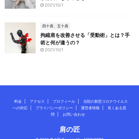
2021/10/1
四十肩、五十肩
拘縮肩を改善させる「受動術」とは？手
術と何が違うの？
2021/10/1
料金
アクセス
プロフィール
当院の新型コロナウイルス
への対応
プライバシーポリシー
運営者情報
良くある質
問
お問い合わせ
肩の匠