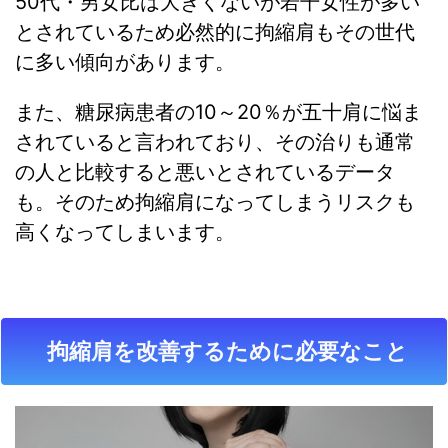
50代・男女比は大きくないが若干女性が多い
とされているため必然的に拘縮肩もその世代
に多い傾向があります。
また、糖尿病患者の10～20％が五十肩に悩ま
されていると言われており、その治りも通常
の人と比較すると悪いとされているデータ
も。そのため拘縮肩になってしまうリスクも
高くなってしまいます。
拘縮肩を改善するために必要なこと