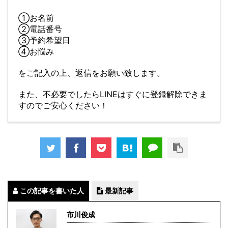
①お名前
②電話番号
③予約希望日
④お悩み
をご記入の上、返信をお願い致します。
また、不必要でしたらLINEはすぐに登録解除できま
すのでご安心ください！
この記事を書いた人
最新記事
市川俊成