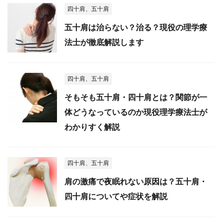
四十肩、五十肩
五十肩は治らない？治る？現役の理学療
法士が徹底解説します
四十肩、五十肩
そもそも五十肩・四十肩とは？関節が一
体どうなっているのか現役理学療法士が
わかりすく解説
四十肩、五十肩
肩の激痛で夜眠れない原因は？五十肩・
四十肩についてや症状を解説