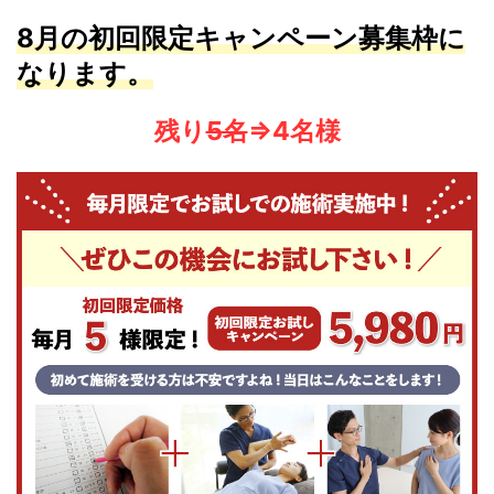
8月の初回限定
キャンペーン募集枠に
なります。
残り
5名
⇒4名様