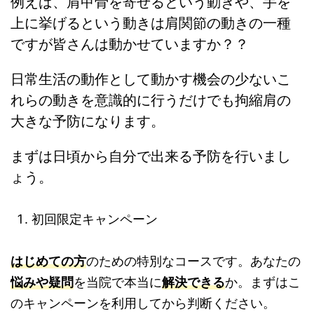
例えば、肩甲骨を寄せるという動きや、手を
上に挙げるという動きは肩関節の動きの一種
ですが皆さんは動かせていますか？？
日常生活の動作として動かす機会の少ないこ
れらの動きを意識的に行うだけでも拘縮肩の
大きな予防になります。
まずは日頃から自分で出来る予防を行いまし
ょう。
初回限定キャンペーン
はじめての方
のための特別なコースです。あなたの
悩み
や疑問
を当院で本当に
解決できる
か。まずはこ
のキャンペーンを利用してから判断ください。