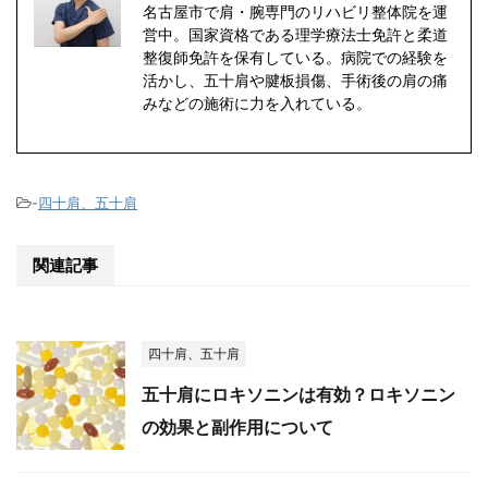
名古屋市で肩・腕専門のリハビリ整体院を運
営中。国家資格である理学療法士免許と柔道
整復師免許を保有している。病院での経験を
活かし、五十肩や腱板損傷、手術後の肩の痛
みなどの施術に力を入れている。
-
四十肩、五十肩
関連記事
四十肩、五十肩
五十肩にロキソニンは有効？ロキソニン
の効果と副作用について