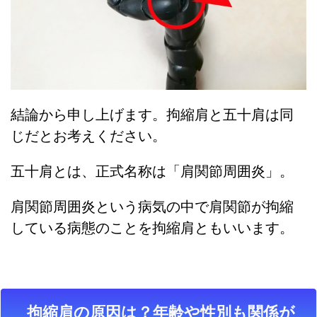
結論から申し上げます。拘縮肩と五十肩は同
じだとお考えください。
五十肩とは、正式名称は「肩関節周囲炎」。
肩関節周囲炎という病気の中で肩関節が拘縮
している病態のことを拘縮肩ともいいます。
拘縮肩の原因は？年齢や性別も関係が