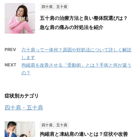
四十肩、五十肩
五十肩の治療方法と良い整体院選びは？
急な肩の痛みの対処法を紹介
PREV
六十肩って一体何？原因や対処法について詳しく解説
します
NEXT
拘縮肩を改善させる「受動術」とは？手術と何が違う
の？
症状別カテゴリ
四十肩・五十肩
四十肩、五十肩
拘縮肩と凍結肩の違いとは？症状や改善