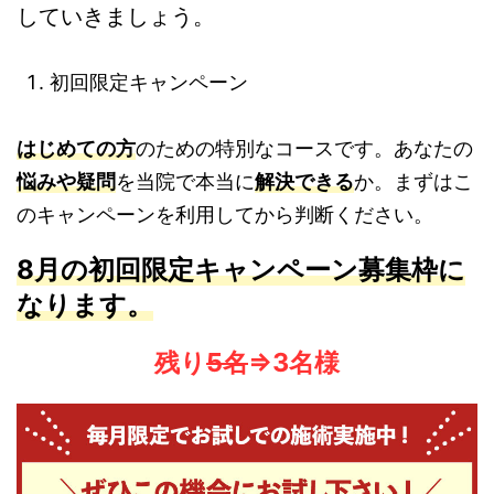
していきましょう。
初回限定キャンペーン
はじめての方
のための特別なコースです。あなたの
悩み
や疑問
を当院で本当に
解決できる
か。まずはこ
のキャンペーンを利用してから判断ください。
8月の初回限定
キャンペーン募集枠に
なります。
残り
5名
⇒3名様