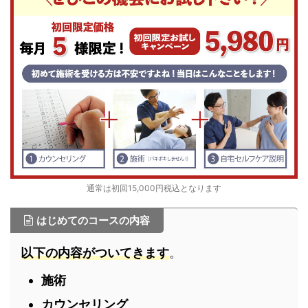
通常は初回15,000円税込となります
はじめてのコースの内容
以下の内容がついてきます
。
施術
カウンセリング