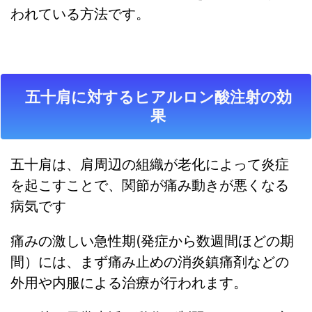
われている方法です。
五十肩に対するヒアルロン酸注射の効
果
五十肩は、肩周辺の組織が老化によって炎症
を起こすことで、関節が痛み動きが悪くなる
病気です
痛みの激しい急性期(発症から数週間ほどの期
間）には、まず痛み止めの消炎鎮痛剤などの
外用や内服による治療が行われます。