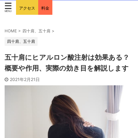
アクセス
料金
HOME
>
四十肩、五十肩
>
四十肩、五十肩
五十肩にヒアルロン酸注射は効果ある？
概要や作用、実際の効き目を解説します
2021年2月21日