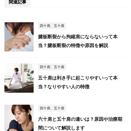
関連記事
四十肩、五十肩
腱板断裂から拘縮肩にならないって本
当？腱板断裂の特徴や原因を解説
四十肩、五十肩
五十肩は利き手に起こりやすいって本
当？なりやすい人の特徴
四十肩、五十肩
六十肩と五十肩の違いは？原因や治療期
間について解説します