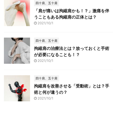
四十肩、五十肩
「肩が痛いは拘縮肩かも！？」激痛を伴
うこともある拘縮肩の正体とは？
2021/10/1
四十肩、五十肩
拘縮肩の治療法とは？放っておくと手術
が必要になることも！？
2021/10/1
四十肩、五十肩
拘縮肩を改善させる「受動術」とは？手
術と何が違うの？
2021/10/1