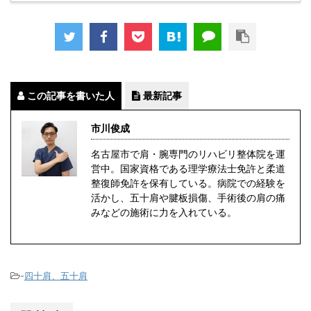
この記事を書いた人
最新記事
市川俊成
名古屋市で肩・腕専門のリハビリ整体院を運
営中。国家資格である理学療法士免許と柔道
整復師免許を保有している。病院での経験を
活かし、五十肩や腱板損傷、手術後の肩の痛
みなどの施術に力を入れている。
-
四十肩、五十肩